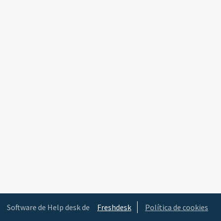
Software de Help desk de
Freshdesk
Política de cookies