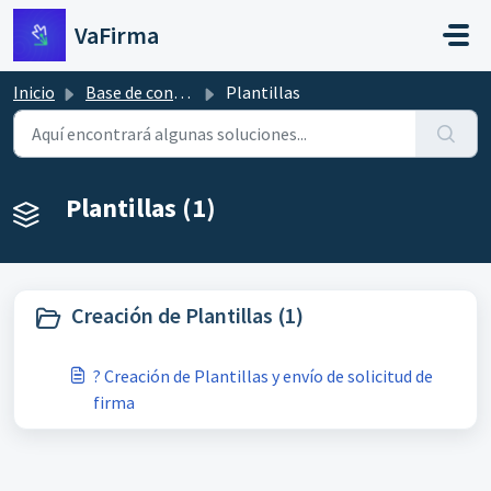
Ir al contenido principal
VaFirma
Inicio
Base de conocimientos
Plantillas
Plantillas (1)
Creación de Plantillas (1)
? Creación de Plantillas y envío de solicitud de
firma